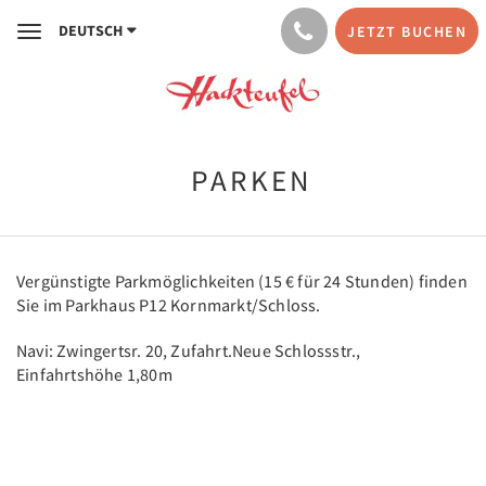
DEUTSCH
JETZT BUCHEN
Toggle
navigation
PARKEN
Vergünstigte Parkmöglichkeiten (15 € für 24 Stunden) finden
Sie im Parkhaus P12 Kornmarkt/Schloss.
Navi: Zwingertsr. 20, Zufahrt.Neue Schlossstr.,
Einfahrtshöhe 1,80m