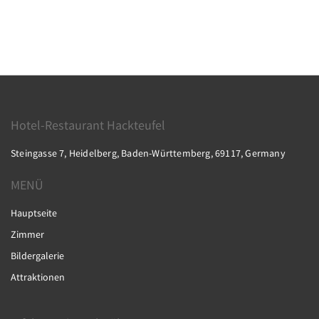
Hotel-Restaurant Hackteufel
Steingasse 7, Heidelberg, Baden-Württemberg, 69117, Germany
MENÜ
Hauptseite
Zimmer
Bildergalerie
Attraktionen