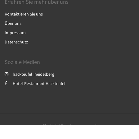
Erfahren Sie mehr über uns
Kontaktieren Sie uns
Über uns
Impressum
Datenschutz
Soziale Medien
hackteufel_heidelberg
Hotel-Restaurant Hackteufel
2026
All rights reserved
English
Deutsch