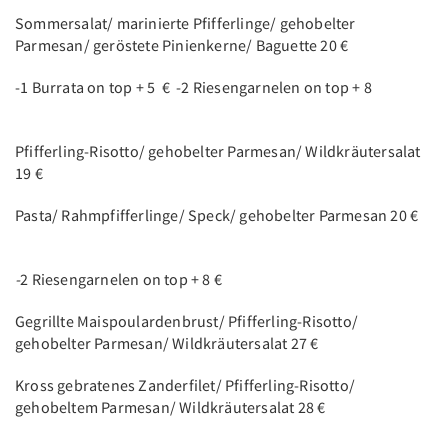
Sommersalat/ marinierte Pfifferlinge/ gehobelter
Parmesan/ geröstete Pinienkerne/ Baguette 20 €
-1 Burrata on top + 5 € -2 Riesengarnelen on top + 8
Pfifferling-Risotto/ gehobelter Parmesan/ Wildkräutersalat
19 €
Pasta/ Rahmpfifferlinge/ Speck/ gehobelter Parmesan 20 €
-
2 Riesengarnelen on top + 8 €
Gegrillte Maispoulardenbrust/ Pfifferling-Risotto/
gehobelter Parmesan/ Wildkräutersalat 27 €
Kross gebratenes Zanderfilet/ Pfifferling-Risotto/
gehobeltem Parmesan/ Wildkräutersalat 28 €