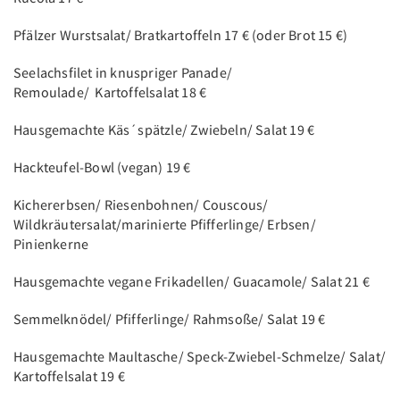
Pfälzer Wurstsalat/ Bratkartoffeln 17 € (oder Brot 15 €)
Seelachsfilet in knuspriger Panade/
Remoulade/ Kartoffelsalat 18 €
Hausgemachte Käs´spätzle/ Zwiebeln/ Salat 19 €
Hackteufel-Bowl (vegan) 19 €
Kichererbsen/ Riesenbohnen/ Couscous/
Wildkräutersalat/marinierte Pfifferlinge/ Erbsen/
Pinienkerne
Hausgemachte vegane Frikadellen/ Guacamole/ Salat 21 €
Semmelknödel/ Pfifferlinge/ Rahmsoße/ Salat 19 €
Hausgemachte Maultasche/ Speck-Zwiebel-Schmelze/ Salat/
Kartoffelsalat 19 €