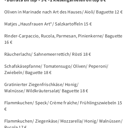
Oliven in Marinade nach Art des Hauses/ Aioli/ Baguette 12 €
Matjes „Hausfrauen Art“/ Salzkartoffeln 15 €
Rinder-Carpaccio, Rucola, Parmesan, Pinienkerne/ Baguette
16 €
Räucherlachs/ Sahnemeerrettich/ Rösti 18 €
Schafskäsepfanne/ Tomatensugo/ Oliven/ Peperoni/
Zwiebeln/ Baguette 18 €
Gratinierter Ziegenfrischkäse/ Honig/
Walnüsse/ Wildkräutersalat/ Baguette 18 €
Flammkuchen/ Speck/ Crème fraîche/ Frühlingszwiebeln 15
€
Flammkuchen/ Ziegenkäse/ Mozzarella/ Honig/ Walnüssen/
Rucola 17 €