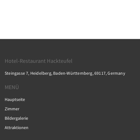
Hotel-Restaurant Hackteufel
Steingasse 7, Heidelberg, Baden-Württemberg, 69117, Germany
MENÜ
Hauptseite
Zimmer
Bildergalerie
Attraktionen