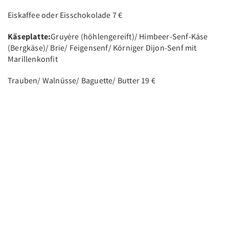
Eiskaffee oder Eisschokolade 7 €
Käseplatte:
Gruyère (höhlengereift)/ Himbeer-Senf-Käse
(Bergkäse)/ Brie/ Feigensenf/ Körniger Dijon-Senf mit
Marillenkonfit
Trauben/ Walnüsse/ Baguette/ Butter 19 €