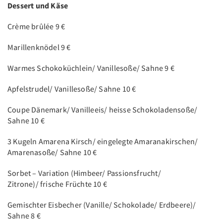
Dessert und Käse
Crème brûlée
9 €
Marillenknödel 9 €
Warmes Schokoküchlein/ Vanillesoße/ Sahne 9 €
Apfelstrudel/ Vanillesoße/ Sahne 10 €
Coupe Dänemark/ Vanilleeis/ heisse Schokoladensoße/
Sahne 10 €
3 Kugeln Amarena Kirsch/ eingelegte Amaranakirschen/
Amarenasoße/ Sahne 10 €
Sorbet – Variation (Himbeer/ Passionsfrucht/
Zitrone)/ frische Früchte 10 €
Gemischter Eisbecher (Vanille/ Schokolade/ Erdbeere)/
Sahne 8 €