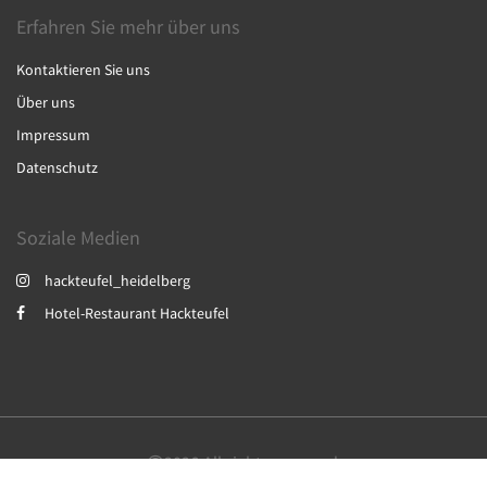
Erfahren Sie mehr über uns
Kontaktieren Sie uns
Über uns
Impressum
Datenschutz
Soziale Medien
hackteufel_heidelberg
Hotel-Restaurant Hackteufel
2026
All rights reserved